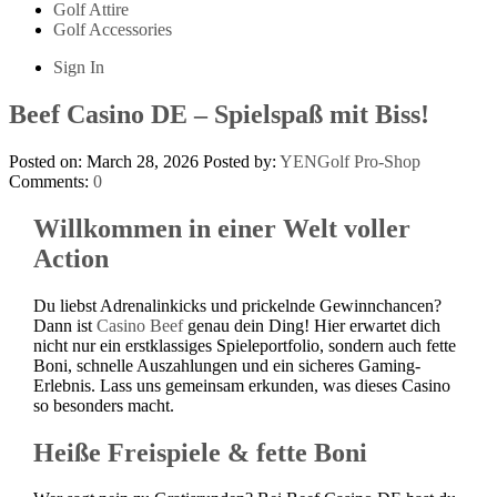
Golf Attire
Golf Accessories
Sign In
Beef Casino DE – Spielspaß mit Biss!
Posted on: March 28, 2026
Posted by:
YENGolf Pro-Shop
Comments:
0
Willkommen in einer Welt voller
Action
Du liebst Adrenalinkicks und prickelnde Gewinnchancen?
Dann ist
Casino Beef
genau dein Ding! Hier erwartet dich
nicht nur ein erstklassiges Spieleportfolio, sondern auch fette
Boni, schnelle Auszahlungen und ein sicheres Gaming-
Erlebnis. Lass uns gemeinsam erkunden, was dieses Casino
so besonders macht.
Heiße Freispiele & fette Boni