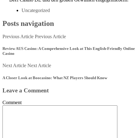
Uncategorized
Posts navigation
Previous Article
Previous Article
Review AUS Casino: A Comprehensive Look at This English-Friendly Online
Casino
Next Article
Next Article
A Closer Look at Boocasino: What NZ Players Should Know
Leave a Comment
Comment